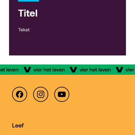
Titel
Tekst
Leef