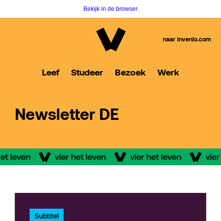
Bekijk in de browser
naar invenlo.com
Leef
Studeer
Bezoek
Werk
Newsletter DE
Subtitel