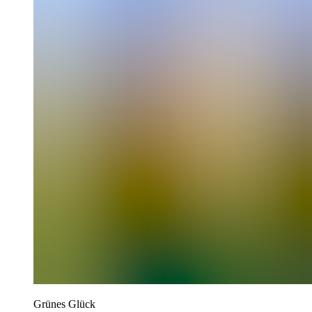
Grünes Glück