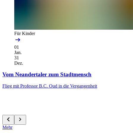
Für Kinder
01
Jan.
31
Dez.
Vom Neandertaler zum Stadtmensch
Flieg mit Professor B.C. Oud in die Vergangenheit
Mehr