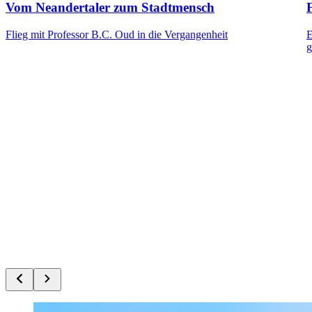
Vom Neandertaler zum Stadtmensch
F
Flieg mit Professor B.C. Oud in die Vergangenheit
E
g