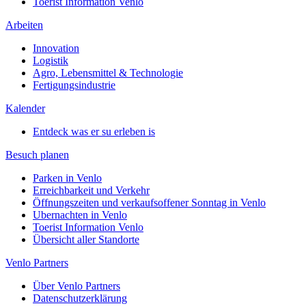
Toerist Information Venlo
Arbeiten
Innovation
Logistik
Agro, Lebensmittel & Technologie
Fertigungsindustrie
Kalender
Entdeck was er su erleben is
Besuch planen
Parken in Venlo
Erreichbarkeit und Verkehr
Öffnungszeiten und verkaufsoffener Sonntag in Venlo
Ubernachten in Venlo
Toerist Information Venlo
Übersicht aller Standorte
Venlo Partners
Über Venlo Partners
Datenschutzerklärung