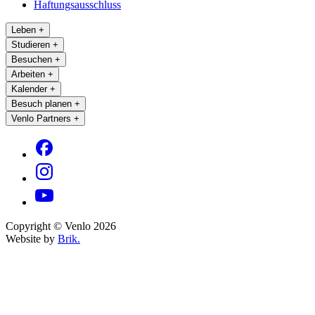
Haftungsausschluss
Leben
+
Studieren
+
Besuchen
+
Arbeiten
+
Kalender
+
Besuch planen
+
Venlo Partners
+
Copyright © Venlo 2026
Website by
Brik.