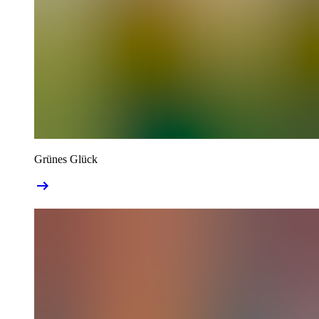
Grünes Glück