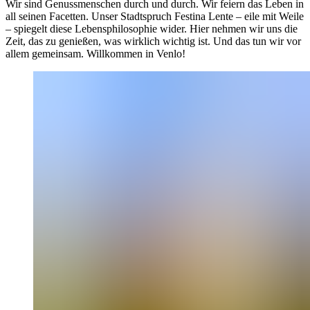
Wir sind Genussmenschen durch und durch. Wir feiern das Leben in
all seinen Facetten. Unser Stadtspruch Festina Lente – eile mit Weile
– spiegelt diese Lebensphilosophie wider. Hier nehmen wir uns die
Zeit, das zu genießen, was wirklich wichtig ist. Und das tun wir vor
allem gemeinsam. Willkommen in Venlo!