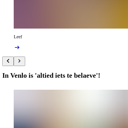
Leef
In Venlo is 'altied iets te belaeve'!