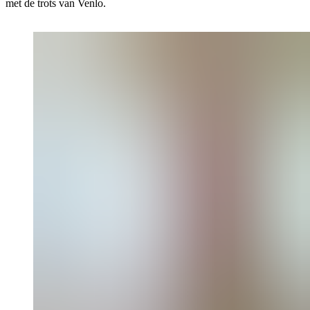
met de trots van Venlo.