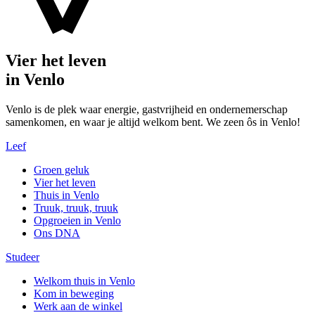
Vier het leven
in Venlo
Venlo is de plek waar energie, gastvrijheid en ondernemerschap
samenkomen, en waar je altijd welkom bent. We zeen ôs in Venlo!
Leef
Groen geluk
Vier het leven
Thuis in Venlo
Truuk, truuk, truuk
Opgroeien in Venlo
Ons DNA
Studeer
Welkom thuis in Venlo
Kom in beweging
Werk aan de winkel