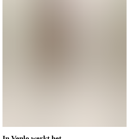
In Venlo werkt het