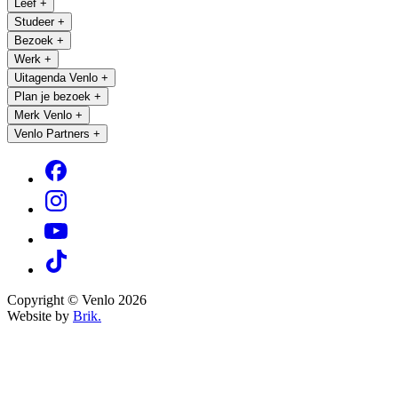
Leef
+
Studeer
+
Bezoek
+
Werk
+
Uitagenda Venlo
+
Plan je bezoek
+
Merk Venlo
+
Venlo Partners
+
Copyright © Venlo 2026
Website by
Brik.