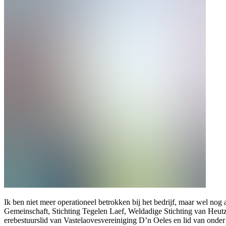
Ik ben niet meer operationeel betrokken bij het bedrijf, maar wel no
Gemeinschaft, Stichting Tegelen Laef, Weldadige Stichting van Heutz,
erebestuurslid van Vastelaovesvereiniging D’n Oeles en lid van onde