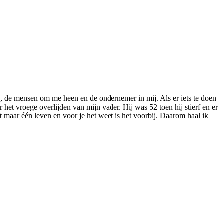
, de mensen om me heen en de ondernemer in mij. Als er iets te doen
 het vroege overlijden van mijn vader. Hij was 52 toen hij stierf en er
 maar één leven en voor je het weet is het voorbij. Daarom haal ik