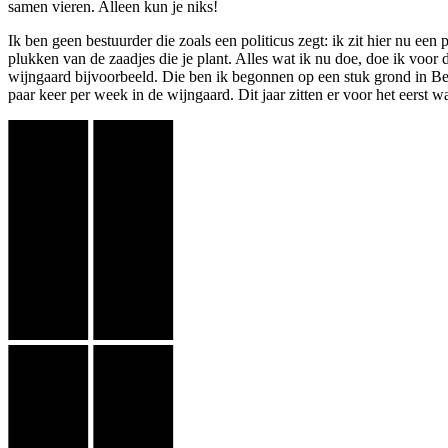
samen vieren. Alleen kun je niks!
Ik ben geen bestuurder die zoals een politicus zegt: ik zit hier nu een 
plukken van de zaadjes die je plant. Alles wat ik nu doe, doe ik voor
wijngaard bijvoorbeeld. Die ben ik begonnen op een stuk grond in Be
paar keer per week in de wijngaard. Dit jaar zitten er voor het eerst w