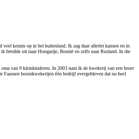
eel kennis op in het buitenland. Ik zag daar allerlei kansen en in
ik breidde uit naar Hongarije, Bosnië en zelfs naar Rusland. In die
n oma van 9 kleinkinderen. In 2003 nam ik de kwekerij van een broer
alle Faassen boomkwekerijen één bedrijf overgebleven dat nu heel