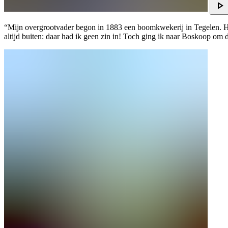
“Mijn overgrootvader begon in 1883 een boomkwekerij in Tegelen. He
altijd buiten: daar had ik geen zin in! Toch ging ik naar Boskoop om