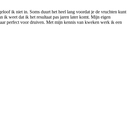
 geloof ik niet in. Soms duurt het heel lang voordat je de vruchten kunt
ik weet dat ik het resultaat pas jaren later komt. Mijn eigen
maar perfect voor druiven. Met mijn kennis van kweken werk ik een