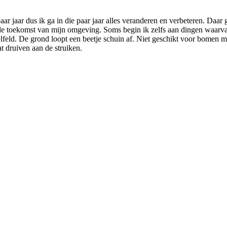
paar jaar dus ik ga in die paar jaar alles veranderen en verbeteren. Daar
 de toekomst van mijn omgeving. Soms begin ik zelfs aan dingen waarvan 
lfeld. De grond loopt een beetje schuin af. Niet geschikt voor bomen 
at druiven aan de struiken.