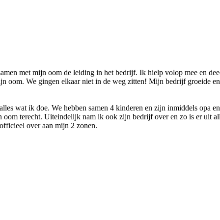
en met mijn oom de leiding in het bedrijf. Ik hielp volop mee en deed v
 oom. We gingen elkaar niet in de weg zitten! Mijn bedrijf groeide en 
 alles wat ik doe. We hebben samen 4 kinderen en zijn inmiddels opa e
om terecht. Uiteindelijk nam ik ook zijn bedrijf over en zo is er uit 
fficieel over aan mijn 2 zonen.