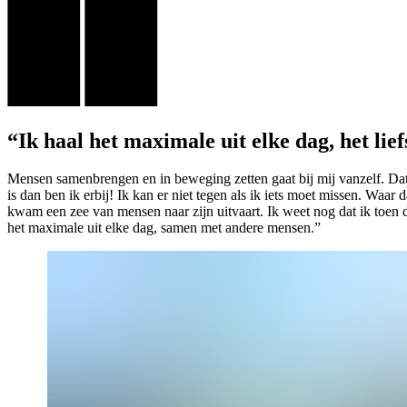
“Ik haal het maximale uit elke dag, het li
Mensen samenbrengen en in beweging zetten gaat bij mij vanzelf. Dat
is dan ben ik erbij! Ik kan er niet tegen als ik iets moet missen. Waa
kwam een zee van mensen naar zijn uitvaart. Ik weet nog dat ik toen d
het maximale uit elke dag, samen met andere mensen.”