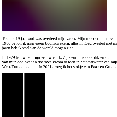
Toen ik 19 jaar oud was overleed mijn vader. Mijn moeder nam toen sam
1980 begon ik mijn eigen boomkwekerij, alles in goed overleg met mijn
jaren heb ik veel van de wereld mogen zien.
In 1979 trouwden mijn vrouw en ik. Zij steunt me door dik en dun in
van mijn opa over en daarmee kwam ik toch in het vaarwater van mijn o
West-Europa bedient. In 2021 droeg ik het stokje van Faassen Group o