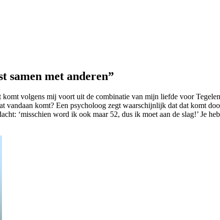
efst samen met anderen”
 komt volgens mij voort uit de combinatie van mijn liefde voor Tegelen
r dat vandaan komt? Een psycholoog zegt waarschijnlijk dat dat komt door
acht: ‘misschien word ik ook maar 52, dus ik moet aan de slag!’ Je hebt