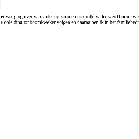
t vak ging over van vader op zoon en ook mijn vader werd boomkweker
 de opleiding tot boomkweker volgen en daarna ben ik in het familiebedr