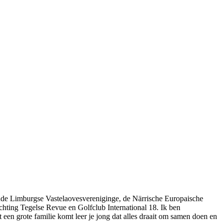
kende Limburgse Vastelaovesvereniginge, de Närrische Europaische
chting Tegelse Revue en Golfclub International 18. Ik ben
en grote familie komt leer je jong dat alles draait om samen doen en