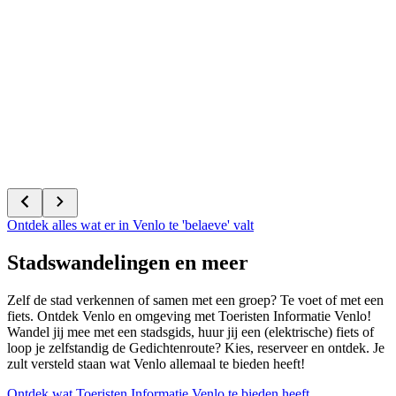
Ontdek alles wat er in Venlo te 'belaeve' valt
Stadswandelingen en meer
Zelf de stad verkennen of samen met een groep? Te voet of met een
fiets. Ontdek Venlo en omgeving met Toeristen Informatie Venlo!
Wandel jij mee met een stadsgids, huur jij een (elektrische) fiets of
loop je zelfstandig de Gedichtenroute? Kies, reserveer en ontdek. Je
zult versteld staan wat Venlo allemaal te bieden heeft!
Ontdek wat Toeristen Informatie Venlo te bieden heeft