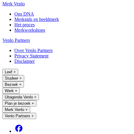
Merk Venlo
Ons DNA
Merkgids en beeldmerk
Het proces
Merkworkshops
Venlo Partners
Over Venlo Partners
Privacy Statement
Disclaimer
Leef
+
Studeer
+
Bezoek
+
Werk
+
Uitagenda Venlo
+
Plan je bezoek
+
Merk Venlo
+
Venlo Partners
+