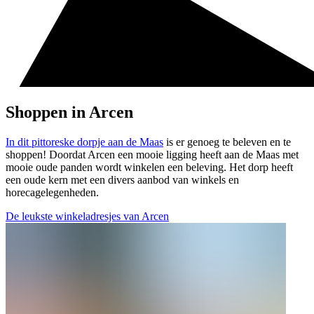
Shoppen in Arcen
In dit pittoreske dorpje aan de Maas
is er genoeg te beleven en te
shoppen! Doordat Arcen een mooie ligging heeft aan de Maas met
mooie oude panden wordt winkelen een beleving. Het dorp heeft
een oude kern met een divers aanbod van winkels en
horecagelegenheden.
De leukste winkeladresjes van Arcen