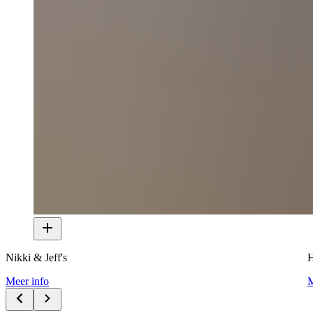
Nikki & Jeff's
H
Meer info
M