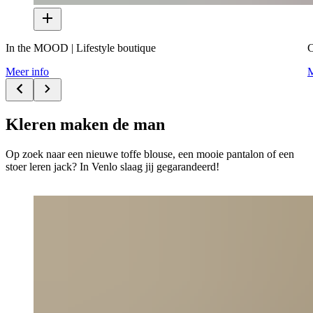
In the MOOD | Lifestyle boutique
C
Meer info
M
Kleren maken de man
Op zoek naar een nieuwe toffe blouse, een mooie pantalon of een
stoer leren jack? In Venlo slaag jij gegarandeerd!