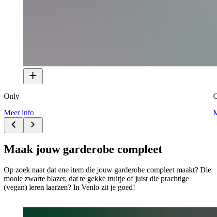
Only
O
Meer info
M
Maak jouw garderobe compleet
Op zoek naar dat ene item die jouw garderobe compleet maakt? Die
mooie zwarte blazer, dat te gekke truitje of juist die prachtige
(vegan) leren laarzen? In Venlo zit je goed!