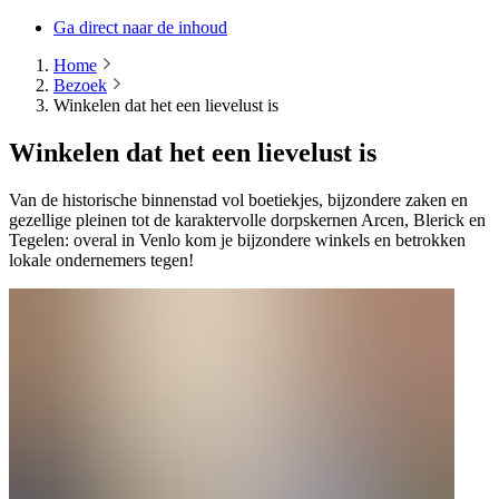
Ga direct naar de inhoud
Home
Bezoek
Winkelen dat het een lievelust is
Winkelen dat het een lievelust is
Van de historische binnenstad vol boetiekjes, bijzondere zaken en
gezellige pleinen tot de karaktervolle dorpskernen Arcen, Blerick en
Tegelen: overal in Venlo kom je bijzondere winkels en betrokken
lokale ondernemers tegen!