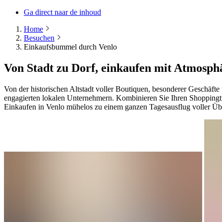
Ga direct naar de inhoud
Home
Besuchen
Einkaufsbummel durch Venlo
Von Stadt zu Dorf, einkaufen mit Atmosph
Von der historischen Altstadt voller Boutiquen, besonderer Geschäft
engagierten lokalen Unternehmern. Kombinieren Sie Ihren Shoppingtr
Einkaufen in Venlo mühelos zu einem ganzen Tagesausflug voller Ü