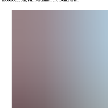
Modeboutiquen, Fachgeschäften und Delikatessen.