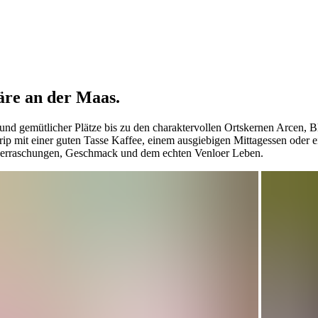
äre an der Maas.
e und gemütlicher Plätze bis zu den charaktervollen Ortskernen Arcen,
ip mit einer guten Tasse Kaffee, einem ausgiebigen Mittagessen oder e
berraschungen, Geschmack und dem echten Venloer Leben.