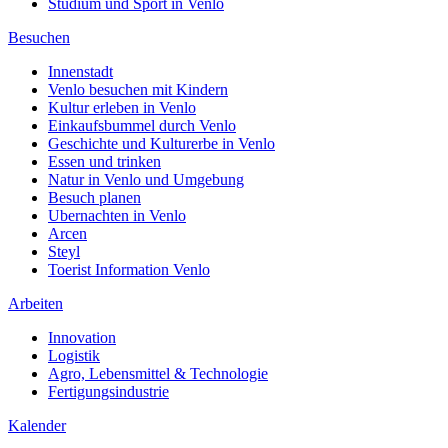
Studium und Sport in Venlo
Besuchen
Innenstadt
Venlo besuchen mit Kindern
Kultur erleben in Venlo
Einkaufsbummel durch Venlo
Geschichte und Kulturerbe in Venlo
Essen und trinken
Natur in Venlo und Umgebung
Besuch planen
Ubernachten in Venlo
Arcen
Steyl
Toerist Information Venlo
Arbeiten
Innovation
Logistik
Agro, Lebensmittel & Technologie
Fertigungsindustrie
Kalender