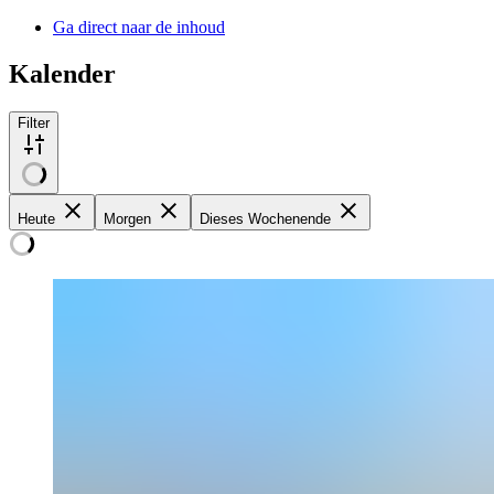
Ga direct naar de inhoud
Kalender
Filter
Heute
Morgen
Dieses Wochenende