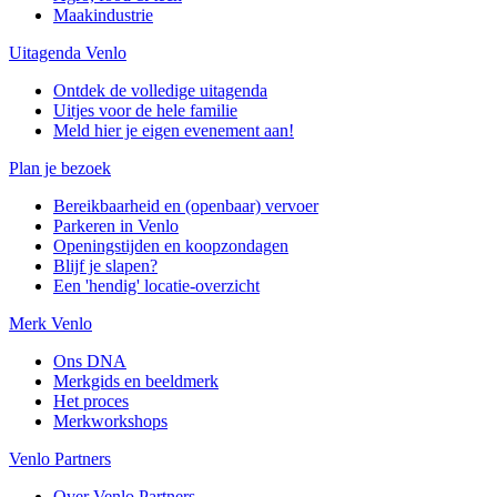
Maakindustrie
Uitagenda Venlo
Ontdek de volledige uitagenda
Uitjes voor de hele familie
Meld hier je eigen evenement aan!
Plan je bezoek
Bereikbaarheid en (openbaar) vervoer
Parkeren in Venlo
Openingstijden en koopzondagen
Blijf je slapen?
Een 'hendig' locatie-overzicht
Merk Venlo
Ons DNA
Merkgids en beeldmerk
Het proces
Merkworkshops
Venlo Partners
Over Venlo Partners