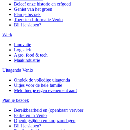
Beleef onze historie en erfgoed
Geniet van het groen
Plan je bezoek
Toeristen Informatie Venlo
Blijf je slapen?
Werk
Innovatie
Logistiek
Agro, food & tech
Maakindustrie
Uitagenda Venlo
Ontdek de volledige uitagenda
Uitjes voor de hele familie
Meld hier je eigen evenement aan!
Plan je bezoek
Bereikbaarheid en (openbaar) vervoer
Parkeren in Venlo
Openingstijden en koopzondagen
Blijf je slapen?