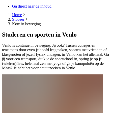
Ga direct naar de inhoud
Home
Studeer
Kom in beweging
Studeren en sporten in Venlo
Venlo is continue in beweging. Jij ook? Tussen colleges en
tentamens door even je hoofd leegmaken, sporten met vrienden of
klasgenoten of jezelf fysiek uitdagen, in Venlo kan het allemaal. Ga
jij voor een teamsport, duik je de sportschool in, spring je op je
(wielren)fiets, helemaal zen met yoga of ga je kanopoloën op de
Maas? Je hebt het voor het uitzoeken in Venlo!