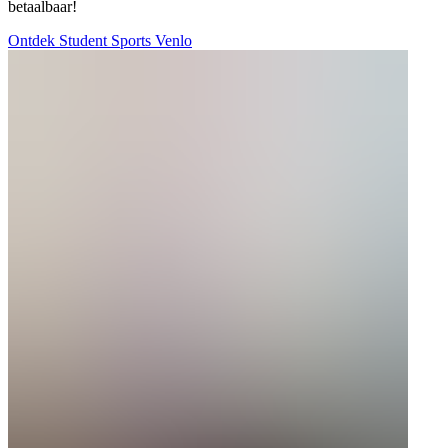
betaalbaar!
Ontdek Student Sports Venlo