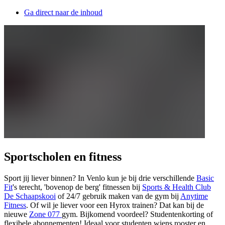
Ga direct naar de inhoud
Sportscholen en fitness
Sport jij liever binnen? In Venlo kun je bij drie verschillende
Basic
Fit
's terecht, 'bovenop de berg' fitnessen bij
Sports & Health Club
De Schaapskooi
of 24/7 gebruik maken van de gym bij
Anytime
Fitness
. Of wil je liever voor een Hyrox trainen? Dat kan bij de
nieuwe
Zone 077
gym. Bijkomend voordeel? Studentenkorting of
flexibele abonnementen! Ideaal voor studenten wiens rooster en