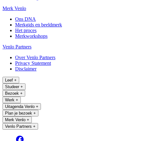
Merk Venlo
Ons DNA
Merkgids en beeldmerk
Het proces
Merkworkshops
Venlo Partners
Over Venlo Partners
Privacy Statement
Disclaimer
Leef
+
Studeer
+
Bezoek
+
Werk
+
Uitagenda Venlo
+
Plan je bezoek
+
Merk Venlo
+
Venlo Partners
+