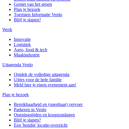
Geniet van het groen
Plan je bezoek
Toeristen Informatie Venlo
Blijf je slapen?
Werk
Innovatie
Logistiek
Agro, food & tech
Maakindustrie
Uitagenda Venlo
Ontdek de volledige uitagenda
Uitjes voor de hele familie
Meld hier je eigen evenement aan!
Plan je bezoek
Bereikbaarheid en (openbaar) vervoer
Parkeren in Venlo
Openingstijden en koopzondagen
Blijf je slapen?
Een 'hendig' locatie-overzicht