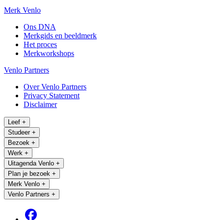
Merk Venlo
Ons DNA
Merkgids en beeldmerk
Het proces
Merkworkshops
Venlo Partners
Over Venlo Partners
Privacy Statement
Disclaimer
Leef
+
Studeer
+
Bezoek
+
Werk
+
Uitagenda Venlo
+
Plan je bezoek
+
Merk Venlo
+
Venlo Partners
+