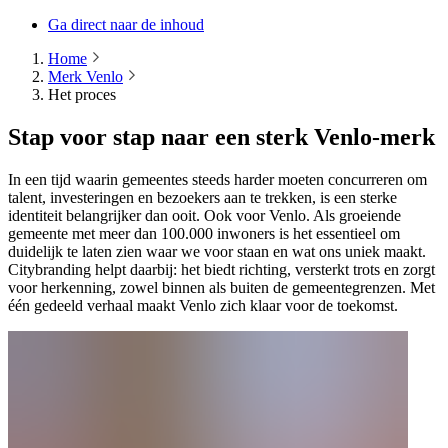
Ga direct naar de inhoud
Home
Merk Venlo
Het proces
Stap voor stap naar een sterk Venlo-merk
In een tijd waarin gemeentes steeds harder moeten concurreren om
talent, investeringen en bezoekers aan te trekken, is een sterke
identiteit belangrijker dan ooit. Ook voor Venlo. Als groeiende
gemeente met meer dan 100.000 inwoners is het essentieel om
duidelijk te laten zien waar we voor staan en wat ons uniek maakt.
Citybranding helpt daarbij: het biedt richting, versterkt trots en zorgt
voor herkenning, zowel binnen als buiten de gemeentegrenzen. Met
één gedeeld verhaal maakt Venlo zich klaar voor de toekomst.