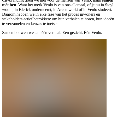
Citybranding doen we niet vóór de mensen van Venlo, maar
samen
mét hen
. Want het merk Venlo is van ons allemaal, of je nu in Steyl
woont, in Blerick onderneemt, in Arcen werkt of in Venlo studeert.
Daarom hebben we in elke fase van het proces inwoners en
stakeholders actief betrokken: om hun verhalen te horen, hun ideeën
te verzamelen en keuzes te toetsen.
Samen bouwen we aan één verhaal. Eén gezicht. Één Venlo.