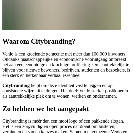
Waarom Citybranding?
Venlo is een groeiende gemeente met meer dan 100.000 inwoners.
Ondanks maatschappelijke en economische vooruitgang ontbreekt
het aan een eenduidige en krachtige profilering. Om aantrekkelijk te
blijven voor nieuwe bewoners, bedrijven, studenten en bezoekers, is
één sterk en herkenbaar verhaal essentieel.
Citybranding
helpt om deze identiteit vast te leggen en op
consistente wijze uit te dragen. Het doel: Venlo sterker positioneren
als aantrekkelijke plek om te wonen, werken en ondernemen.
Zo hebben we het aangepakt
Citybranding is méér dan een mooi logo of een pakkende slogan.
Het is een zorgvuldig en open proces dat draait om luisteren,
verbinden en samen keuzes maken. Samen met gemeente Venlo én