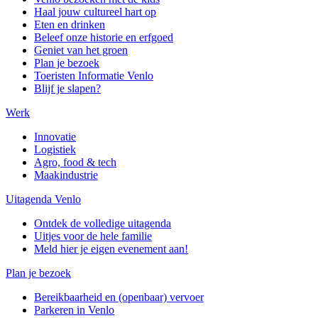
Haal jouw cultureel hart op
Eten en drinken
Beleef onze historie en erfgoed
Geniet van het groen
Plan je bezoek
Toeristen Informatie Venlo
Blijf je slapen?
Werk
Innovatie
Logistiek
Agro, food & tech
Maakindustrie
Uitagenda Venlo
Ontdek de volledige uitagenda
Uitjes voor de hele familie
Meld hier je eigen evenement aan!
Plan je bezoek
Bereikbaarheid en (openbaar) vervoer
Parkeren in Venlo