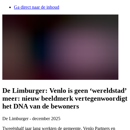
Ga direct naar de inhoud
De Limburger: Venlo is geen ‘wereldstad’
meer: nieuw beeldmerk vertegenwoordigt
het DNA van de bewoners
De Limburger - december 2025
Tweeënhalf jaar lang werkten de gemeente, Venlo Partners en