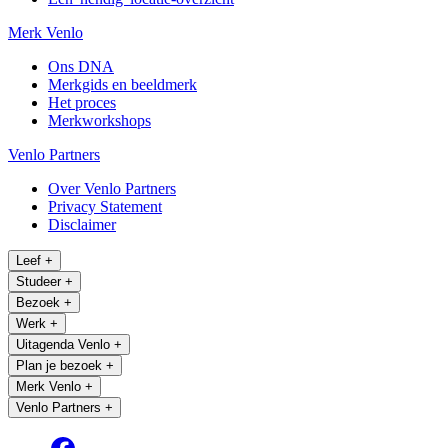
Merk Venlo
Ons DNA
Merkgids en beeldmerk
Het proces
Merkworkshops
Venlo Partners
Over Venlo Partners
Privacy Statement
Disclaimer
Leef
+
Studeer
+
Bezoek
+
Werk
+
Uitagenda Venlo
+
Plan je bezoek
+
Merk Venlo
+
Venlo Partners
+