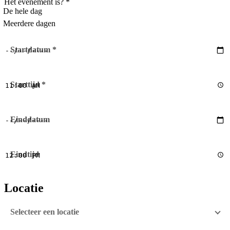
Het evenement is? *
De hele dag
Meerdere dagen
Startdatum *
Starttijd *
Einddatum
Eindtijd
Locatie
Selecteer een locatie