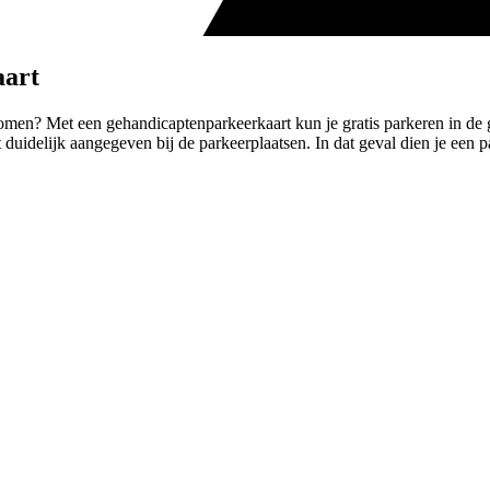
aart
o komen? Met een gehandicaptenparkeerkaart kun je gratis parkeren in d
duidelijk aangegeven bij de parkeerplaatsen. In dat geval dien je een pa