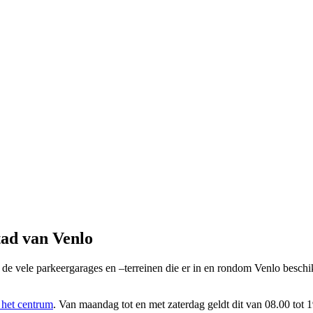
tad van Venlo
 de vele parkeergarages en –terreinen die er in en rondom Venlo beschikb
n het centrum
. Van maandag tot en met zaterdag geldt dit van 08.00 tot 1