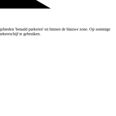
e gebieden 'betaald parkeren' en binnen de blauwe zone. Op sommige
rkeerschijf te gebruiken.