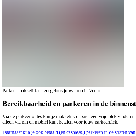
Parkeer makkelijk en zorgeloos jouw auto in Venlo
Bereikbaarheid en parkeren in de binnens
Via de parkeerroutes kun je makkelijk en snel een vrije plek vinden in
alleen via pin en mobiel kunt betalen voor jouw parkeerplek.
Daarnaast kun je ook betaald (en cashless!) parkeren in de straten va