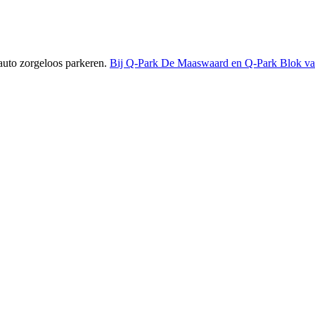
 auto zorgeloos parkeren.
Bij Q-Park De Maaswaard en Q-Park Blok van G