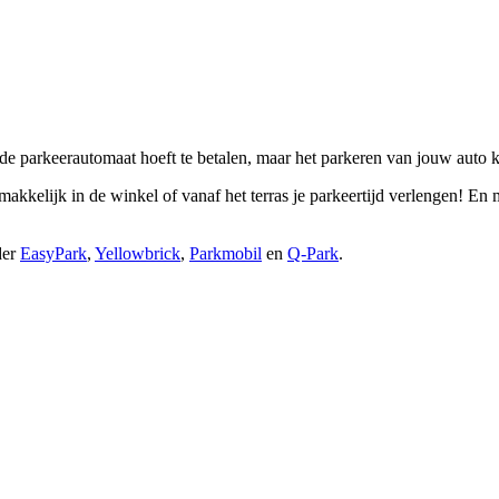
j de parkeerautomaat hoeft te betalen, maar het parkeren van jouw auto k
 makkelijk in de winkel of vanaf het terras je parkeertijd verlengen! En
der
EasyPark
,
Yellowbrick
,
Parkmobil
en
Q-Park
.