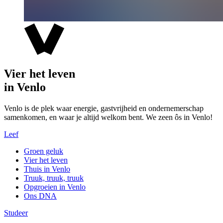
Vier het leven
in Venlo
Venlo is de plek waar energie, gastvrijheid en ondernemerschap
samenkomen, en waar je altijd welkom bent. We zeen ôs in Venlo!
Leef
Groen geluk
Vier het leven
Thuis in Venlo
Truuk, truuk, truuk
Opgroeien in Venlo
Ons DNA
Studeer