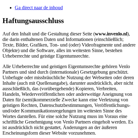
Ga direct naar de inhoud
Haftungsausschluss
Auf den Inhalt und die Gestaltung dieser Seite (
www.invenlo.nl
),
die darin enthaltenen Daten und Informationen (einschließlich;
Texte, Bilder, Grafiken, Ton- und (oder) Videofragmente und andere
Objekte) und die Software, alles im weitesten Sinne, bestehen
Urheberrechte und geistige Eigentumsrechte.
Alle Urheberrechte und geistigen Eigentumsrechte gehören Venlo
Partners und sind durch (internationale) Gesetzgebung geschützt.
Unbefugte oder missbräuchliche Nutzung der Webseiten oder deren
Inhalte (auch mit Quellenangabe), darunter ausdrücklich, aber nicht
ausschließlich, das (vorübergehende) Kopieren, Verbreiten,
Handeln, Wiederveröffentlichen oder anderweitige Aneignung von
Daten für (semi)kommerzielle Zwecke kann eine Verletzung von
geistigen Rechten, Datenschutzbestimmungen, Veröffentlichungs-
und/oder Kommunikationsregelungen im weitesten Sinne des
Wortes darstellen. Für eine solche Nutzung muss im Voraus eine
schriftliche Genehmigung von Venlo Partners eingeholt werden. Es
ist ausdrücklich nicht gestattet, Änderungen an der äußeren
Erscheinungsform dieser Website vorzunehmen.