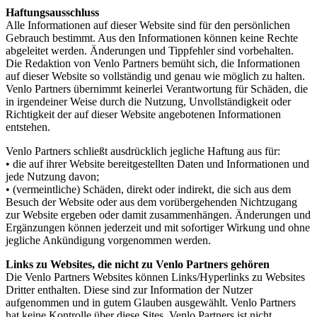
Haftungsausschluss
Alle Informationen auf dieser Website sind für den persönlichen
Gebrauch bestimmt. Aus den Informationen können keine Rechte
abgeleitet werden. Änderungen und Tippfehler sind vorbehalten.
Die Redaktion von Venlo Partners bemüht sich, die Informationen
auf dieser Website so vollständig und genau wie möglich zu halten.
Venlo Partners übernimmt keinerlei Verantwortung für Schäden, die
in irgendeiner Weise durch die Nutzung, Unvollständigkeit oder
Richtigkeit der auf dieser Website angebotenen Informationen
entstehen.
Venlo Partners schließt ausdrücklich jegliche Haftung aus für:
• die auf ihrer Website bereitgestellten Daten und Informationen und
jede Nutzung davon;
• (vermeintliche) Schäden, direkt oder indirekt, die sich aus dem
Besuch der Website oder aus dem vorübergehenden Nichtzugang
zur Website ergeben oder damit zusammenhängen. Änderungen und
Ergänzungen können jederzeit und mit sofortiger Wirkung und ohne
jegliche Ankündigung vorgenommen werden.
Links zu Websites, die nicht zu Venlo Partners gehören
Die Venlo Partners Websites können Links/Hyperlinks zu Websites
Dritter enthalten. Diese sind zur Information der Nutzer
aufgenommen und in gutem Glauben ausgewählt. Venlo Partners
hat keine Kontrolle über diese Sites. Venlo Partners ist nicht