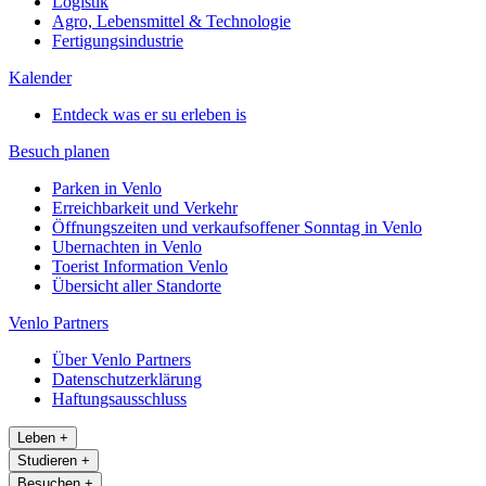
Logistik
Agro, Lebensmittel & Technologie
Fertigungsindustrie
Kalender
Entdeck was er su erleben is
Besuch planen
Parken in Venlo
Erreichbarkeit und Verkehr
Öffnungszeiten und verkaufsoffener Sonntag in Venlo
Ubernachten in Venlo
Toerist Information Venlo
Übersicht aller Standorte
Venlo Partners
Über Venlo Partners
Datenschutzerklärung
Haftungsausschluss
Leben
+
Studieren
+
Besuchen
+