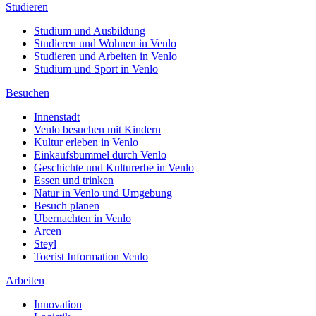
Studieren
Studium und Ausbildung
Studieren und Wohnen in Venlo
Studieren und Arbeiten in Venlo
Studium und Sport in Venlo
Besuchen
Innenstadt
Venlo besuchen mit Kindern
Kultur erleben in Venlo
Einkaufsbummel durch Venlo
Geschichte und Kulturerbe in Venlo
Essen und trinken
Natur in Venlo und Umgebung
Besuch planen
Ubernachten in Venlo
Arcen
Steyl
Toerist Information Venlo
Arbeiten
Innovation