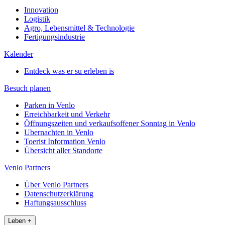
Innovation
Logistik
Agro, Lebensmittel & Technologie
Fertigungsindustrie
Kalender
Entdeck was er su erleben is
Besuch planen
Parken in Venlo
Erreichbarkeit und Verkehr
Öffnungszeiten und verkaufsoffener Sonntag in Venlo
Ubernachten in Venlo
Toerist Information Venlo
Übersicht aller Standorte
Venlo Partners
Über Venlo Partners
Datenschutzerklärung
Haftungsausschluss
Leben
+