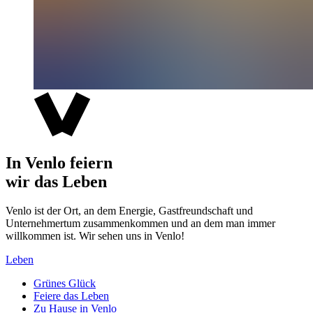
In Venlo feiern
wir das Leben
Venlo ist der Ort, an dem Energie, Gastfreundschaft und
Unternehmertum zusammenkommen und an dem man immer
willkommen ist. Wir sehen uns in Venlo!
Leben
Grünes Glück
Feiere das Leben
Zu Hause in Venlo