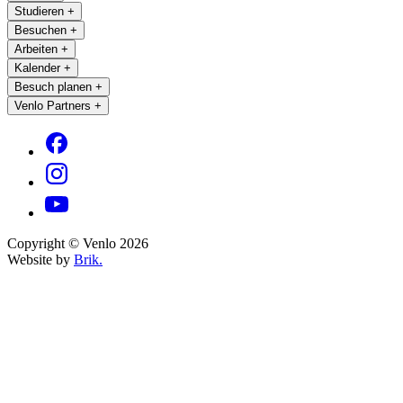
Studieren
+
Besuchen
+
Arbeiten
+
Kalender
+
Besuch planen
+
Venlo Partners
+
Copyright © Venlo 2026
Website by
Brik.