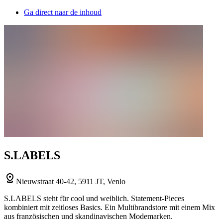
Ga direct naar de inhoud
S.LABELS
Nieuwstraat 40-42, 5911 JT, Venlo
S.LABELS steht für cool und weiblich. Statement-Pieces
kombiniert mit zeitloses Basics. Ein Multibrandstore mit einem Mix
aus französischen und skandinavischen Modemarken.