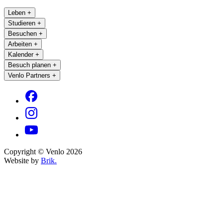
Leben
+
Studieren
+
Besuchen
+
Arbeiten
+
Kalender
+
Besuch planen
+
Venlo Partners
+
Copyright © Venlo 2026
Website by
Brik.