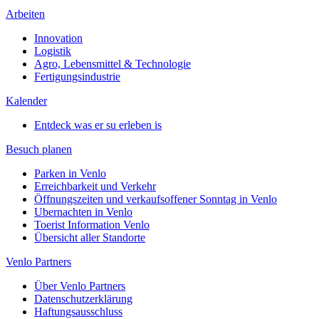
Arbeiten
Innovation
Logistik
Agro, Lebensmittel & Technologie
Fertigungsindustrie
Kalender
Entdeck was er su erleben is
Besuch planen
Parken in Venlo
Erreichbarkeit und Verkehr
Öffnungszeiten und verkaufsoffener Sonntag in Venlo
Ubernachten in Venlo
Toerist Information Venlo
Übersicht aller Standorte
Venlo Partners
Über Venlo Partners
Datenschutzerklärung
Haftungsausschluss