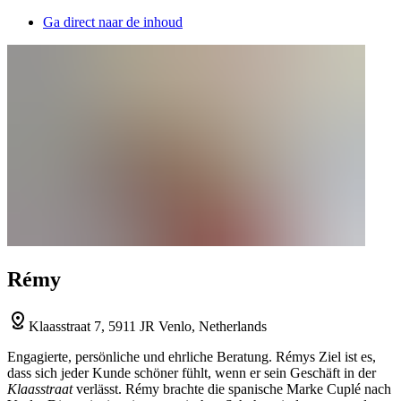
Ga direct naar de inhoud
Rémy
Klaasstraat 7, 5911 JR Venlo, Netherlands
Engagierte, persönliche und ehrliche Beratung. Rémys Ziel ist es,
dass sich jeder Kunde schöner fühlt, wenn er sein Geschäft in der
Klaasstraat
verlässt. Rémy brachte die spanische Marke Cuplé nach