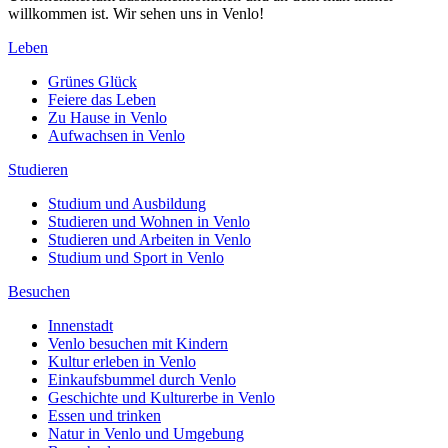
willkommen ist. Wir sehen uns in Venlo!
Leben
Grünes Glück
Feiere das Leben
Zu Hause in Venlo
Aufwachsen in Venlo
Studieren
Studium und Ausbildung
Studieren und Wohnen in Venlo
Studieren und Arbeiten in Venlo
Studium und Sport in Venlo
Besuchen
Innenstadt
Venlo besuchen mit Kindern
Kultur erleben in Venlo
Einkaufsbummel durch Venlo
Geschichte und Kulturerbe in Venlo
Essen und trinken
Natur in Venlo und Umgebung