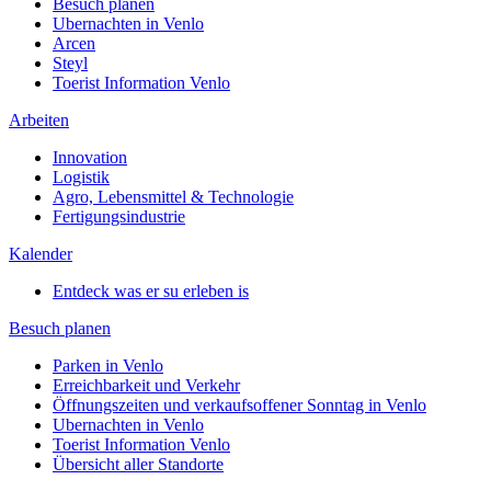
Besuch planen
Ubernachten in Venlo
Arcen
Steyl
Toerist Information Venlo
Arbeiten
Innovation
Logistik
Agro, Lebensmittel & Technologie
Fertigungsindustrie
Kalender
Entdeck was er su erleben is
Besuch planen
Parken in Venlo
Erreichbarkeit und Verkehr
Öffnungszeiten und verkaufsoffener Sonntag in Venlo
Ubernachten in Venlo
Toerist Information Venlo
Übersicht aller Standorte