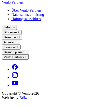
Venlo Partners
Über Venlo Partners
Datenschutzerklärung
Haftungsausschluss
Leben
+
Studieren
+
Besuchen
+
Arbeiten
+
Kalender
+
Besuch planen
+
Venlo Partners
+
Copyright © Venlo 2026
Website by
Brik.