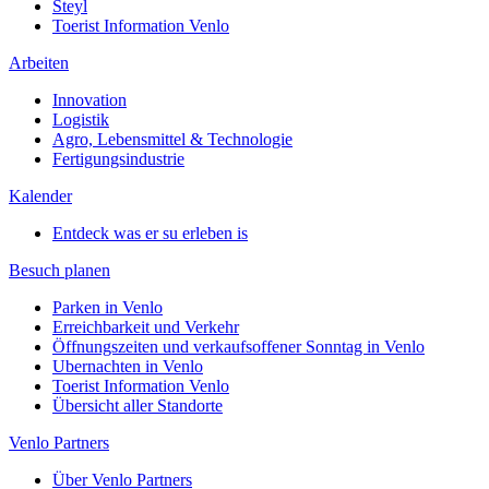
Steyl
Toerist Information Venlo
Arbeiten
Innovation
Logistik
Agro, Lebensmittel & Technologie
Fertigungsindustrie
Kalender
Entdeck was er su erleben is
Besuch planen
Parken in Venlo
Erreichbarkeit und Verkehr
Öffnungszeiten und verkaufsoffener Sonntag in Venlo
Ubernachten in Venlo
Toerist Information Venlo
Übersicht aller Standorte
Venlo Partners
Über Venlo Partners