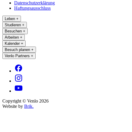
Datenschutzerklärung
Haftungsausschluss
Leben
+
Studieren
+
Besuchen
+
Arbeiten
+
Kalender
+
Besuch planen
+
Venlo Partners
+
Copyright © Venlo 2026
Website by
Brik.