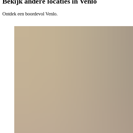
Bekijk andere locaties in Venlo
Ontdek een boordevol Venlo.