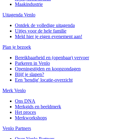
Maakindustrie
Uitagenda Venlo
Ontdek de volledige uitagenda
Uitjes voor de hele familie
Meld hier je eigen evenement aan!
Plan je bezoek
Bereikbaarheid en (openbaar) vervoer
Parkeren in Venlo
Openingstijden en koopzondagen
Blijf je slapen?
Een 'hendig' locatie-overzicht
Merk Venlo
Ons DNA
Merkgids en beeldmerk
Het proces
Merkworkshops
Venlo Partners
Over Venlo Partners