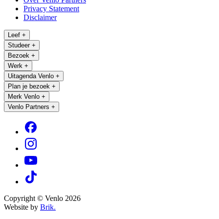
Privacy Statement
Disclaimer
Leef
+
Studeer
+
Bezoek
+
Werk
+
Uitagenda Venlo
+
Plan je bezoek
+
Merk Venlo
+
Venlo Partners
+
Copyright © Venlo 2026
Website by
Brik.