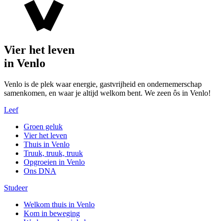
Vier het leven
in Venlo
Venlo is de plek waar energie, gastvrijheid en ondernemerschap
samenkomen, en waar je altijd welkom bent. We zeen ôs in Venlo!
Leef
Groen geluk
Vier het leven
Thuis in Venlo
Truuk, truuk, truuk
Opgroeien in Venlo
Ons DNA
Studeer
Welkom thuis in Venlo
Kom in beweging