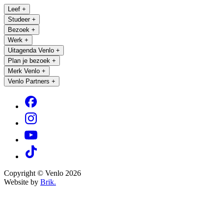
Leef
+
Studeer
+
Bezoek
+
Werk
+
Uitagenda Venlo
+
Plan je bezoek
+
Merk Venlo
+
Venlo Partners
+
Copyright © Venlo 2026
Website by
Brik.