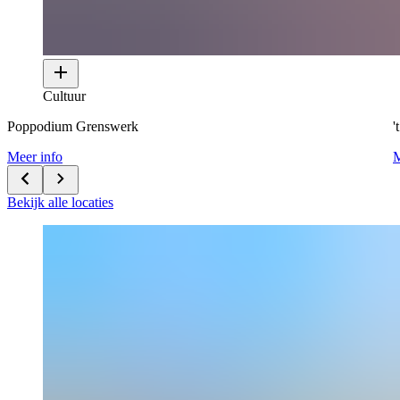
Cultuur
Poppodium Grenswerk
'
Meer info
M
Bekijk alle locaties