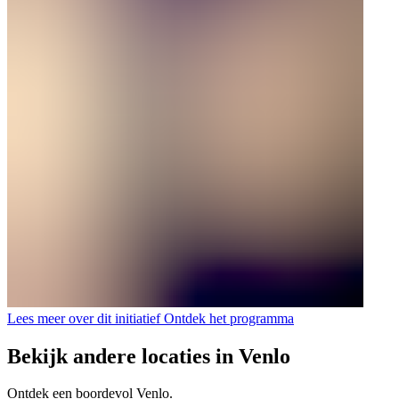
Lees meer over dit initiatief
Ontdek het programma
Bekijk andere locaties in Venlo
Ontdek een boordevol Venlo.