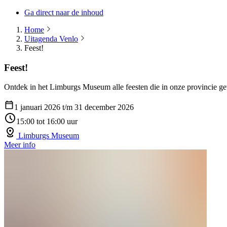
Ga direct naar de inhoud
Home
Uitagenda Venlo
Feest!
Feest!
Ontdek in het Limburgs Museum alle feesten die in onze provincie g
1 januari 2026 t/m 31 december 2026
15:00 tot 16:00 uur
Limburgs Museum
Meer info