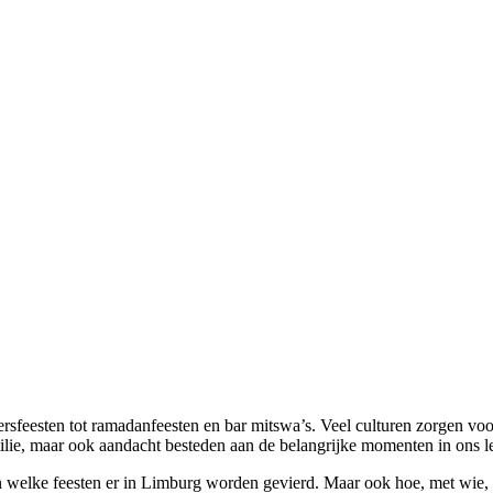
ersfeesten tot ramadanfeesten en bar mitswa’s. Veel culturen zorgen voo
ilie, maar ook aandacht besteden aan de belangrijke momenten in ons l
en welke feesten er in Limburg worden gevierd. Maar ook hoe, met wie,