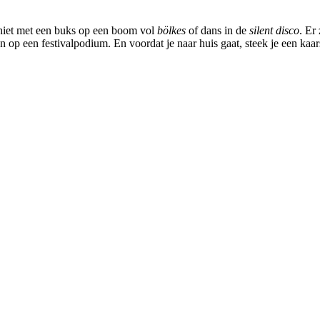
chiet met een buks op een boom vol
bölkes
of dans in de
silent disco
. Er
en op een festivalpodium. En voordat je naar huis gaat, steek je een kaar