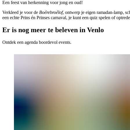
Een feest van herkenning voor jong en oud!
Verkleed je voor de
Boérebroélof
, ontwerp je eigen ramadan-lamp, s
een echte Prins én Prinses carnaval, je kunt een quiz spelen of optred
Er is nog meer te beleven in Venlo
Ontdek een agenda boordevol events.