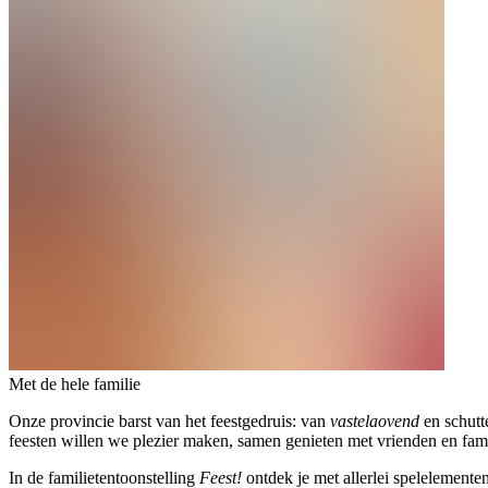
Met de hele familie
Onze provincie barst van het feestgedruis: van
vastelaovend
en schutt
feesten willen we plezier maken, samen genieten met vrienden en fam
In de familietentoonstelling
Feest!
ontdek je met allerlei spelelement