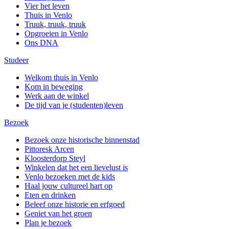
Vier het leven
Thuis in Venlo
Truuk, truuk, truuk
Opgroeien in Venlo
Ons DNA
Studeer
Welkom thuis in Venlo
Kom in beweging
Werk aan de winkel
De tijd van je (studenten)leven
Bezoek
Bezoek onze historische binnenstad
Pittoresk Arcen
Kloosterdorp Steyl
Winkelen dat het een lievelust is
Venlo bezoeken met de kids
Haal jouw cultureel hart op
Eten en drinken
Beleef onze historie en erfgoed
Geniet van het groen
Plan je bezoek