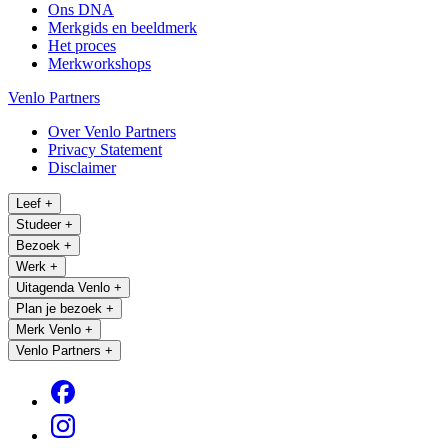
Ons DNA
Merkgids en beeldmerk
Het proces
Merkworkshops
Venlo Partners
Over Venlo Partners
Privacy Statement
Disclaimer
Leef
+
Studeer
+
Bezoek
+
Werk
+
Uitagenda Venlo
+
Plan je bezoek
+
Merk Venlo
+
Venlo Partners
+