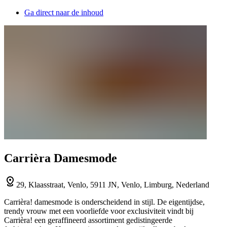
Ga direct naar de inhoud
Carrièra Damesmode
29, Klaasstraat, Venlo, 5911 JN, Venlo, Limburg, Nederland
Carrièra! damesmode is onderscheidend in stijl. De eigentijdse,
trendy vrouw met een voorliefde voor exclusiviteit vindt bij
Carrièra! een geraffineerd assortiment gedistingeerde