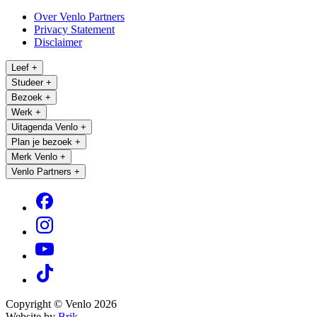
Over Venlo Partners
Privacy Statement
Disclaimer
Leef
+
Studeer
+
Bezoek
+
Werk
+
Uitagenda Venlo
+
Plan je bezoek
+
Merk Venlo
+
Venlo Partners
+
Copyright © Venlo 2026
Website by
Brik.