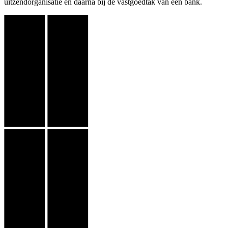
uitzendorganisatie en daarna bij de vastgoedtak van een bank.