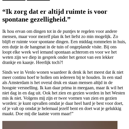
“Ik zorg dat er altijd ruimte is voor
spontane gezelligheid.”
Ik hou ervan om dingen tot in de puntjes te regelen voor andere
mensen, maar voor mezelf plan ik het liefst zo min mogelijk. Zo
blijft er ruimte voor spontane dingen. Een middag rommelen in huis,
een dutje in de hangmat in de tuin of ongeplande visite. Bij ons
loopt elke week wel iemand spontaan achterom en voor we het
weten zijn we diep in gesprek onder het genot van een lekker
drankje en kaasje. Heerlijk toch?!
Sinds we in Venlo wonen waardeer ik denk ik het meest dat ik niet
meer continu hoef te hollen om iedereen bij te houden. In een stad
als Amsterdam is het overal druk en staan mensen altijd in de
hoogste versnelling. Ik kan daar prima in meegaan, maar ik wil het
niet dag in en dag uit. Ook het zien en gezien worden in het Westen
mis ik niet. Volgens mij zijn er twee vormen van zien en gezien
worden: je kunt opvallen omdat je daar heel hard je best voor doet,
of je valt op omdat je helemaal jezelf bent en doet wat je gelukkig
maakt. Doe mij die laatste vorm maar!”