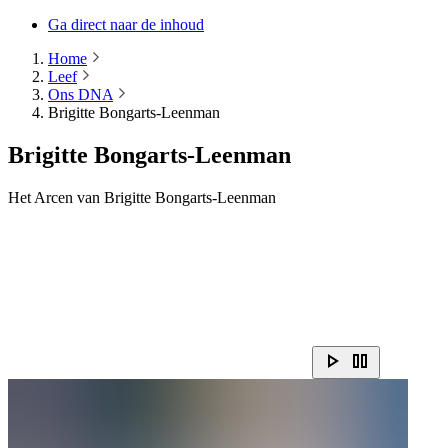
Ga direct naar de inhoud
Home
Leef
Ons DNA
Brigitte Bongarts-Leenman
Brigitte Bongarts-Leenman
Het Arcen van Brigitte Bongarts-Leenman