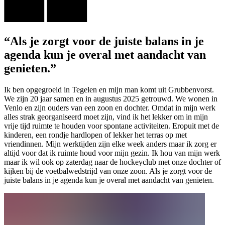
“Als je zorgt voor de juiste balans in je
agenda kun je overal met aandacht van
genieten.”
Ik ben opgegroeid in Tegelen en mijn man komt uit Grubbenvorst.
We zijn 20 jaar samen en in augustus 2025 getrouwd. We wonen in
Venlo en zijn ouders van een zoon en dochter. Omdat in mijn werk
alles strak georganiseerd moet zijn, vind ik het lekker om in mijn
vrije tijd ruimte te houden voor spontane activiteiten. Eropuit met de
kinderen, een rondje hardlopen of lekker het terras op met
vriendinnen. Mijn werktijden zijn elke week anders maar ik zorg er
altijd voor dat ik ruimte houd voor mijn gezin. Ik hou van mijn werk
maar ik wil ook op zaterdag naar de hockeyclub met onze dochter of
kijken bij de voetbalwedstrijd van onze zoon. Als je zorgt voor de
juiste balans in je agenda kun je overal met aandacht van genieten.