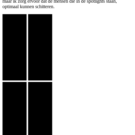
maar ik zorg ervoor dat de mensen die in de spotlights staan,
optimaal kunnen schitteren.