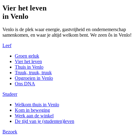
Vier het leven
in Venlo
Venlo is de plek waar energie, gastvrijheid en ondernemerschap
samenkomen, en waar je altijd welkom bent. We zeen ôs in Venlo!
Leef
Groen geluk
Vier het leven
Thuis in Venlo
Truuk, truuk, truuk
Opgroeien in Venlo
Ons DNA
Studeer
Welkom thuis in Venlo
Kom in beweging
Werk aan de winkel
De tijd van je (studenten)leven
Bezoek