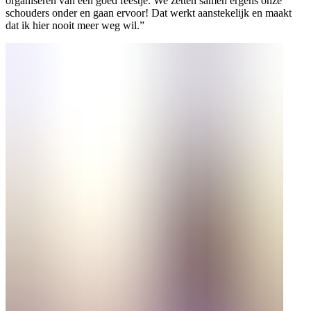
organiseren van een goed feestje. We zetten samen ergens onze
schouders onder en gaan ervoor! Dat werkt aanstekelijk en maakt
dat ik hier nooit meer weg wil.”