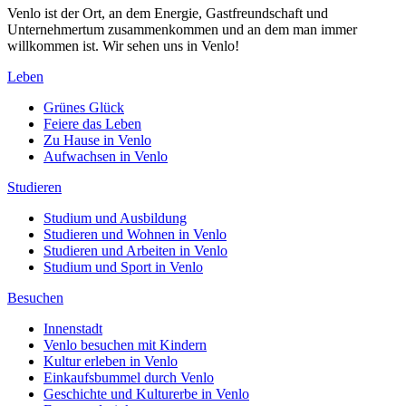
Venlo ist der Ort, an dem Energie, Gastfreundschaft und
Unternehmertum zusammenkommen und an dem man immer
willkommen ist. Wir sehen uns in Venlo!
Leben
Grünes Glück
Feiere das Leben
Zu Hause in Venlo
Aufwachsen in Venlo
Studieren
Studium und Ausbildung
Studieren und Wohnen in Venlo
Studieren und Arbeiten in Venlo
Studium und Sport in Venlo
Besuchen
Innenstadt
Venlo besuchen mit Kindern
Kultur erleben in Venlo
Einkaufsbummel durch Venlo
Geschichte und Kulturerbe in Venlo