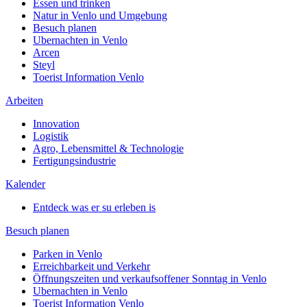
Essen und trinken
Natur in Venlo und Umgebung
Besuch planen
Ubernachten in Venlo
Arcen
Steyl
Toerist Information Venlo
Arbeiten
Innovation
Logistik
Agro, Lebensmittel & Technologie
Fertigungsindustrie
Kalender
Entdeck was er su erleben is
Besuch planen
Parken in Venlo
Erreichbarkeit und Verkehr
Öffnungszeiten und verkaufsoffener Sonntag in Venlo
Ubernachten in Venlo
Toerist Information Venlo