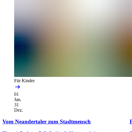
Für Kinder
01
Jan.
31
Dez.
Vom Neandertaler zum Stadtmensch
F