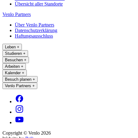
Übersicht aller Standorte
Venlo Partners
Über Venlo Partners
Datenschutzerklärung
Haftungsausschluss
Leben
+
Studieren
+
Besuchen
+
Arbeiten
+
Kalender
+
Besuch planen
+
Venlo Partners
+
Copyright © Venlo 2026