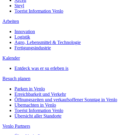
Arcen
Steyl
Toerist Information Venlo
Arbeiten
Innovation
Logistik
Agro, Lebensmittel & Technologie
Fertigungsindustrie
Kalender
Entdeck was er su erleben is
Besuch planen
Parken in Venlo
Erreichbarkeit und Verkehr
Öffnungszeiten und verkaufsoffener Sonntag in Venlo
Ubernachten in Venlo
Toerist Information Venlo
Übersicht aller Standorte
Venlo Partners