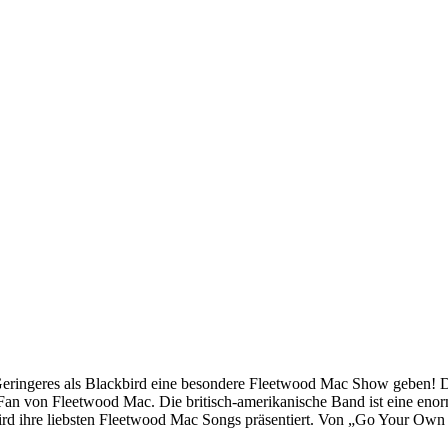
Geringeres als Blackbird eine besondere Fleetwood Mac Show geben!
er Fan von Fleetwood Mac. Die britisch-amerikanische Band ist eine eno
rd ihre liebsten Fleetwood Mac Songs präsentiert. Von „Go Your Own Wa