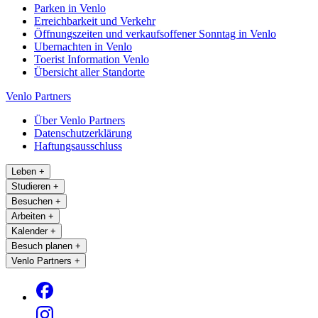
Parken in Venlo
Erreichbarkeit und Verkehr
Öffnungszeiten und verkaufsoffener Sonntag in Venlo
Ubernachten in Venlo
Toerist Information Venlo
Übersicht aller Standorte
Venlo Partners
Über Venlo Partners
Datenschutzerklärung
Haftungsausschluss
Leben
+
Studieren
+
Besuchen
+
Arbeiten
+
Kalender
+
Besuch planen
+
Venlo Partners
+