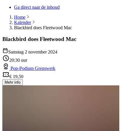
Ga direct naar de inhoud
Home
Kalender
Blackbird does Fleetwood Mac
Blackbird does Fleetwood Mac
Samstag 2 november 2024
20:30 uur
Pop-Podium Grenswerk
€ 19,50
Mehr info