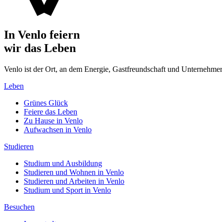
In Venlo feiern
wir das Leben
Venlo ist der Ort, an dem Energie, Gastfreundschaft und Unterne
Leben
Grünes Glück
Feiere das Leben
Zu Hause in Venlo
Aufwachsen in Venlo
Studieren
Studium und Ausbildung
Studieren und Wohnen in Venlo
Studieren und Arbeiten in Venlo
Studium und Sport in Venlo
Besuchen