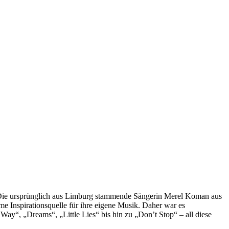
 Die ursprünglich aus Limburg stammende Sängerin Merel Koman aus
rme Inspirationsquelle für ihre eigene Musik. Daher war es
y“, „Dreams“, „Little Lies“ bis hin zu „Don’t Stop“ – all diese