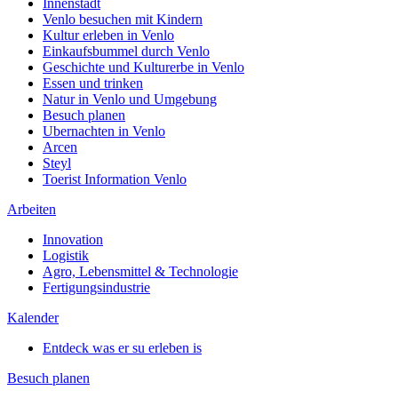
Innenstadt
Venlo besuchen mit Kindern
Kultur erleben in Venlo
Einkaufsbummel durch Venlo
Geschichte und Kulturerbe in Venlo
Essen und trinken
Natur in Venlo und Umgebung
Besuch planen
Ubernachten in Venlo
Arcen
Steyl
Toerist Information Venlo
Arbeiten
Innovation
Logistik
Agro, Lebensmittel & Technologie
Fertigungsindustrie
Kalender
Entdeck was er su erleben is
Besuch planen