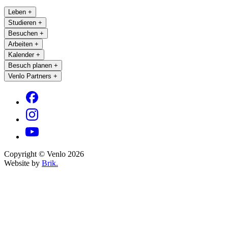
Leben
+
Studieren
+
Besuchen
+
Arbeiten
+
Kalender
+
Besuch planen
+
Venlo Partners
+
Copyright © Venlo 2026
Website by
Brik.