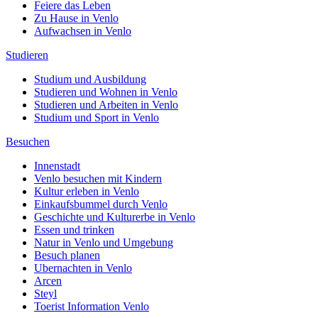
Feiere das Leben
Zu Hause in Venlo
Aufwachsen in Venlo
Studieren
Studium und Ausbildung
Studieren und Wohnen in Venlo
Studieren und Arbeiten in Venlo
Studium und Sport in Venlo
Besuchen
Innenstadt
Venlo besuchen mit Kindern
Kultur erleben in Venlo
Einkaufsbummel durch Venlo
Geschichte und Kulturerbe in Venlo
Essen und trinken
Natur in Venlo und Umgebung
Besuch planen
Ubernachten in Venlo
Arcen
Steyl
Toerist Information Venlo