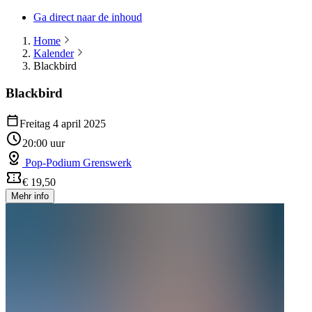
Ga direct naar de inhoud
Home
Kalender
Blackbird
Blackbird
Freitag 4 april 2025
20:00 uur
Pop-Podium Grenswerk
€ 19,50
Mehr info