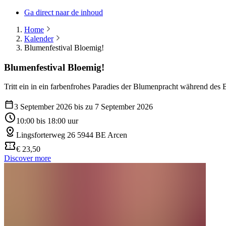
Ga direct naar de inhoud
Home
Kalender
Blumenfestival Bloemig!
Blumenfestival Bloemig!
Tritt ein in ein farbenfrohes Paradies der Blumenpracht während des
3 September 2026 bis zu 7 September 2026
10:00 bis 18:00 uur
Lingsforterweg 26 5944 BE Arcen
€ 23,50
Discover more