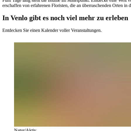
Fünf Tage lang steht die Blume im Mittelpunkt. Entdecke eine Wel
erschaffen von erfahrenen Floristen, die an überraschenden Orten in d
In Venlo gibt es noch viel mehr zu erleben
Entdecken Sie einen Kalender voller Veranstaltungen.
Natur/Aktiv