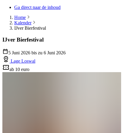
Ga direct naar de inhoud
Home
Kalender
IJver Bierfestival
IJver Bierfestival
5 Juni 2026 bis zu 6 Juni 2026
Lage Loswal
ab 10 euro