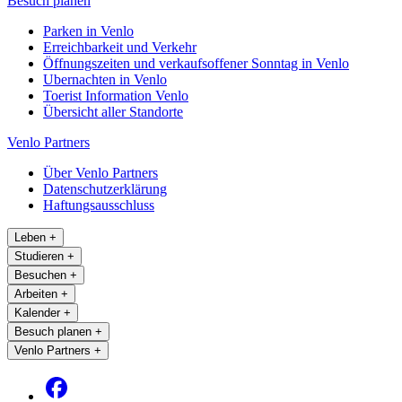
Besuch planen
Parken in Venlo
Erreichbarkeit und Verkehr
Öffnungszeiten und verkaufsoffener Sonntag in Venlo
Ubernachten in Venlo
Toerist Information Venlo
Übersicht aller Standorte
Venlo Partners
Über Venlo Partners
Datenschutzerklärung
Haftungsausschluss
Leben
+
Studieren
+
Besuchen
+
Arbeiten
+
Kalender
+
Besuch planen
+
Venlo Partners
+