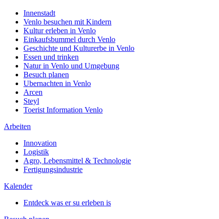
Innenstadt
Venlo besuchen mit Kindern
Kultur erleben in Venlo
Einkaufsbummel durch Venlo
Geschichte und Kulturerbe in Venlo
Essen und trinken
Natur in Venlo und Umgebung
Besuch planen
Ubernachten in Venlo
Arcen
Steyl
Toerist Information Venlo
Arbeiten
Innovation
Logistik
Agro, Lebensmittel & Technologie
Fertigungsindustrie
Kalender
Entdeck was er su erleben is