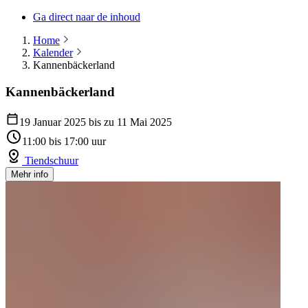
Ga direct naar de inhoud
Home
Kalender
Kannenbäckerland
Kannenbäckerland
19 Januar 2025 bis zu 11 Mai 2025
11:00 bis 17:00 uur
Tiendschuur
Mehr info