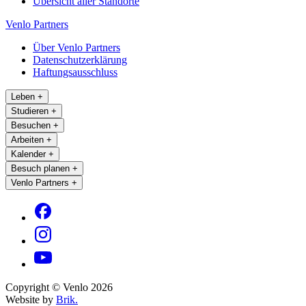
Übersicht aller Standorte
Venlo Partners
Über Venlo Partners
Datenschutzerklärung
Haftungsausschluss
Leben
+
Studieren
+
Besuchen
+
Arbeiten
+
Kalender
+
Besuch planen
+
Venlo Partners
+
Copyright © Venlo 2026
Website by
Brik.