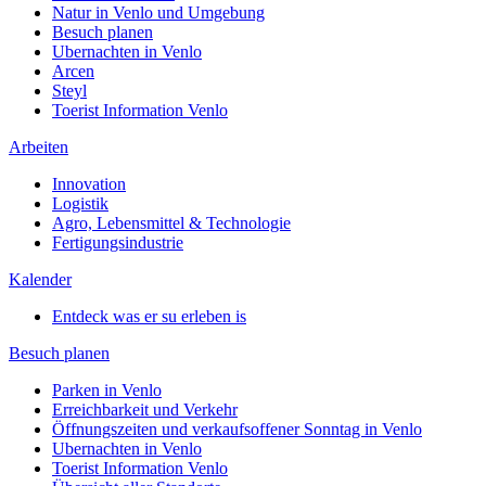
Natur in Venlo und Umgebung
Besuch planen
Ubernachten in Venlo
Arcen
Steyl
Toerist Information Venlo
Arbeiten
Innovation
Logistik
Agro, Lebensmittel & Technologie
Fertigungsindustrie
Kalender
Entdeck was er su erleben is
Besuch planen
Parken in Venlo
Erreichbarkeit und Verkehr
Öffnungszeiten und verkaufsoffener Sonntag in Venlo
Ubernachten in Venlo
Toerist Information Venlo