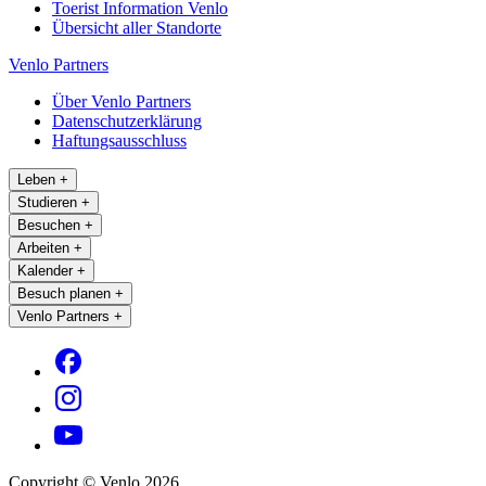
Toerist Information Venlo
Übersicht aller Standorte
Venlo Partners
Über Venlo Partners
Datenschutzerklärung
Haftungsausschluss
Leben
+
Studieren
+
Besuchen
+
Arbeiten
+
Kalender
+
Besuch planen
+
Venlo Partners
+
Copyright © Venlo 2026