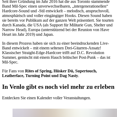
Seit ihrer Gründung im Jahr 2016 hat die aus Toronto stammende
Band Mil-Spec einen unverwechselbaren, „intergenerationellen“
Hardcore-Sound und -Stil entwickelt – melodisch, anspruchsvoll,
atmosphärisch und voller eingängiger Hooks. Diesen Sound haben
sie bereits vor Publikum auf der ganzen Welt präsentiert. Sie tourten
durch Kanada, die USA (als Support für Militarie Gun, Shelter und
Narrow Head), Europa (unterstützend bei der Reunion von Have
Heart im Jahr 2019) und Japan.
In diesem Prozess haben sie sich zu einer beeindruckenden Live-
Band entwickelt – mit einem seltenen Drei-Gitarren-Ansatz!
Klassischer Straight-Edge-Hardcore trifft auf D.C. Revolution
Summer, gemischt mit einem Hauch britischer Post-Punk – das ist
Mil-Spec.
Für Fans von
Rites of Spring, Hüsker Dü, Supertouch,
Leatherface, Turning Point und Dag Nasty
.
In Venlo gibt es noch viel mehr zu erleben
Entdecken Sie einen Kalender voller Veranstaltungen.