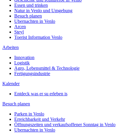
Essen und trinken
Natur in Venlo und Umgebung
Besuch planen
Ubernachten in Venlo
Arcen
Steyl
Toerist Information Venlo
Arbeiten
Innovation
Logistik
Agro, Lebensmittel & Technologie
Fertigungsindustrie
Kalender
Entdeck was er su erleben is
Besuch planen
Parken in Venlo
Erreichbarkeit und Verkehr
Öffnungszeiten und verkaufsoffener Sonntag in Venlo
Ubernachten in Venlo