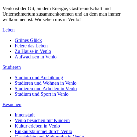
Venlo ist der Ort, an dem Energie, Gastfreundschaft und
Unternehmertum zusammenkommen und an dem man immer
willkommen ist. Wir sehen uns in Venlo!
Leben
Grünes Glück
Feiere das Leben
Zu Hause in Venlo
Aufwachsen in Venlo
Studieren
Studium und Ausbildung
Studieren und Wohnen in Venlo
Studieren und Arbeiten in Venlo
Studium und Sport in Venlo
Besuchen
Innenstadt
Venlo besuchen mit Kindern
Kultur erleben in Venlo
Einkaufsbummel durch Venlo
Geschichte und Kulturerbe in Venlo