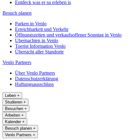
Entdeck was er su erleben is
Besuch planen
Parken in Venlo
Erreichbarkeit und Verkehr
Öffnungszeiten und verkaufsoffener Sonntag in Venlo
Ubernachten in Venlo
Toerist Information Venlo
Übersicht aller Standorte
Venlo Partners
Über Venlo Partners
Datenschutzerklärung
Haftungsausschluss
Leben
+
Studieren
+
Besuchen
+
Arbeiten
+
Kalender
+
Besuch planen
+
Venlo Partners
+