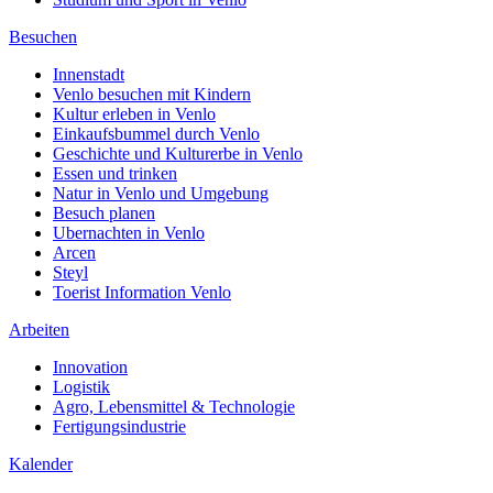
Besuchen
Innenstadt
Venlo besuchen mit Kindern
Kultur erleben in Venlo
Einkaufsbummel durch Venlo
Geschichte und Kulturerbe in Venlo
Essen und trinken
Natur in Venlo und Umgebung
Besuch planen
Ubernachten in Venlo
Arcen
Steyl
Toerist Information Venlo
Arbeiten
Innovation
Logistik
Agro, Lebensmittel & Technologie
Fertigungsindustrie
Kalender