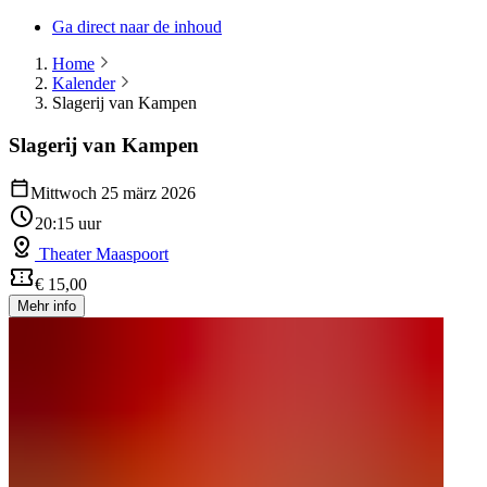
Ga direct naar de inhoud
Home
Kalender
Slagerij van Kampen
Slagerij van Kampen
Mittwoch 25 märz 2026
20:15 uur
Theater Maaspoort
€ 15,00
Mehr info