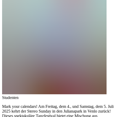
Studenten
Mark your calendars! Am Freitag, dem 4., und Samstag, dem 5. Juli
2025 kehrt der Stereo Sunday in den Julianapark in Venlo zurück!
Dieses spektakuläre Tanzfestival bietet eine Mischung aus