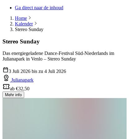
Ga direct naar de inhoud
Home
Kalender
Stereo Sunday
Stereo Sunday
Das energiegeladene Dance-Festival Süd-Niederlands im
Julianapark in Venlo – Stereo Sunday
3 Juli 2026 bis zu 4 Juli 2026
Julianapark
ab €32,50
Mehr info