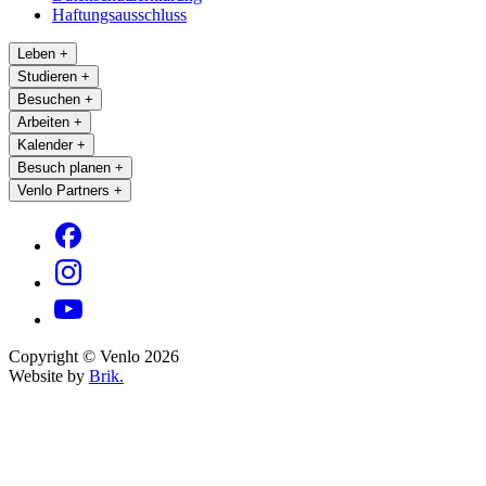
Haftungsausschluss
Leben
+
Studieren
+
Besuchen
+
Arbeiten
+
Kalender
+
Besuch planen
+
Venlo Partners
+
Copyright © Venlo 2026
Website by
Brik.