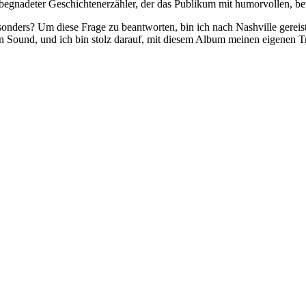
begnadeter Geschichtenerzähler, der das Publikum mit humorvollen, 
esonders? Um diese Frage zu beantworten, bin ich nach Nashville gereis
igen Sound, und ich bin stolz darauf, mit diesem Album meinen eigenen