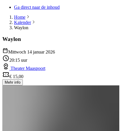
Ga direct naar de inhoud
Home
Kalender
Waylon
Waylon
Mittwoch 14 januar 2026
20:15 uur
Theater Maaspoort
€ 15,00
Mehr info