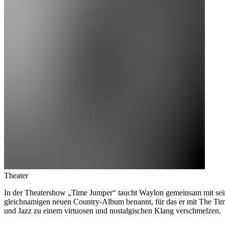
Theater
In der Theatershow „Time Jumper“ taucht Waylon gemeinsam mit seiner
gleichnamigen neuen Country-Album benannt, für das er mit The Tim
und Jazz zu einem virtuosen und nostalgischen Klang verschmelzen.