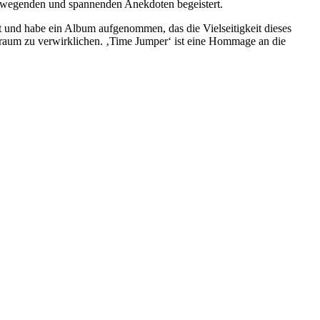
bewegenden und spannenden Anekdoten begeistert.
t und habe ein Album aufgenommen, das die Vielseitigkeit dieses
 Traum zu verwirklichen. ‚Time Jumper‘ ist eine Hommage an die