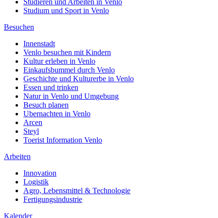
Studieren und Arbeiten in Venlo
Studium und Sport in Venlo
Besuchen
Innenstadt
Venlo besuchen mit Kindern
Kultur erleben in Venlo
Einkaufsbummel durch Venlo
Geschichte und Kulturerbe in Venlo
Essen und trinken
Natur in Venlo und Umgebung
Besuch planen
Ubernachten in Venlo
Arcen
Steyl
Toerist Information Venlo
Arbeiten
Innovation
Logistik
Agro, Lebensmittel & Technologie
Fertigungsindustrie
Kalender