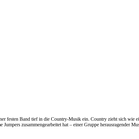
 festen Band tief in die Country-Musik ein. Country zieht sich wie e
e Jumpers zusammengearbeitet hat – einer Gruppe herausragender Musi