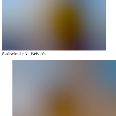
Stadtschenke Alt Weishoès