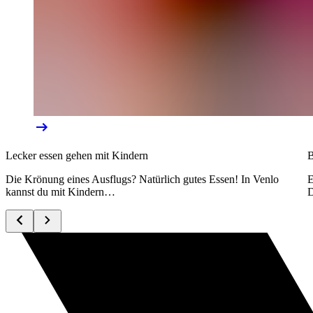
Lecker essen gehen mit Kindern
B
Die Krönung eines Ausflugs? Natürlich gutes Essen! In Venlo
E
kannst du mit Kindern…
D