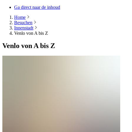
Ga direct naar de inhoud
Home
Besuchen
Innenstadt
Venlo von A bis Z
Venlo von A bis Z