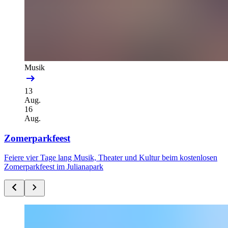
Musik
13
Aug.
16
Aug.
Zomerparkfeest
Feiere vier Tage lang Musik, Theater und Kultur beim kostenlosen
Zomerparkfeest im Julianapark