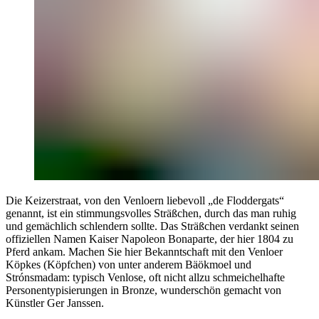
Die Keizerstraat, von den Venloern liebevoll „de Floddergats“
genannt, ist ein stimmungsvolles Sträßchen, durch das man ruhig
und gemächlich schlendern sollte. Das Sträßchen verdankt seinen
offiziellen Namen Kaiser Napoleon Bonaparte, der hier 1804 zu
Pferd ankam. Machen Sie hier Bekanntschaft mit den Venloer
Köpkes (Köpfchen) von unter anderem Bäökmoel und
Strónsmadam: typisch Venlose, oft nicht allzu schmeichelhafte
Personentypisierungen in Bronze, wunderschön gemacht von
Künstler Ger Janssen.