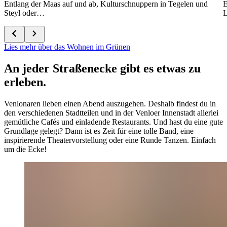
Entlang der Maas auf und ab, Kulturschnuppern in Tegelen und
E
Steyl oder…
L
Lies mehr über das Wohnen im Grünen
An jeder Straßenecke gibt es etwas zu
erleben.
Venlonaren lieben einen Abend auszugehen. Deshalb findest du in
den verschiedenen Stadtteilen und in der Venloer Innenstadt allerlei
gemütliche Cafés und einladende Restaurants. Und hast du eine gute
Grundlage gelegt? Dann ist es Zeit für eine tolle Band, eine
inspirierende Theatervorstellung oder eine Runde Tanzen. Einfach
um die Ecke!