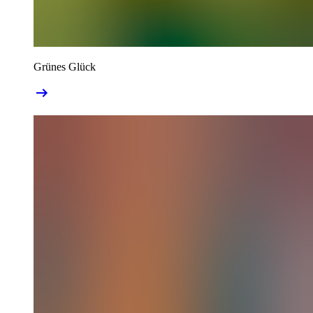
Grünes Glück