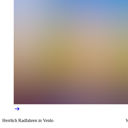
Herrlich Radfahren in Venlo
W