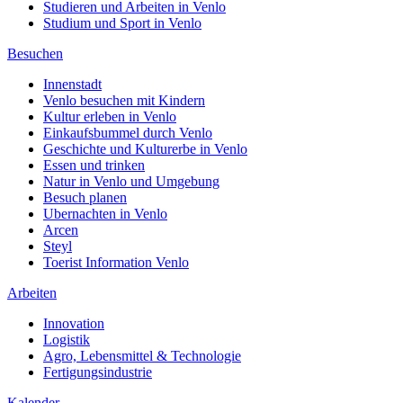
Studieren und Arbeiten in Venlo
Studium und Sport in Venlo
Besuchen
Innenstadt
Venlo besuchen mit Kindern
Kultur erleben in Venlo
Einkaufsbummel durch Venlo
Geschichte und Kulturerbe in Venlo
Essen und trinken
Natur in Venlo und Umgebung
Besuch planen
Ubernachten in Venlo
Arcen
Steyl
Toerist Information Venlo
Arbeiten
Innovation
Logistik
Agro, Lebensmittel & Technologie
Fertigungsindustrie
Kalender