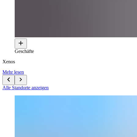
Geschäfte
Xenos
Mehr lesen
Alle Standorte anzeigen