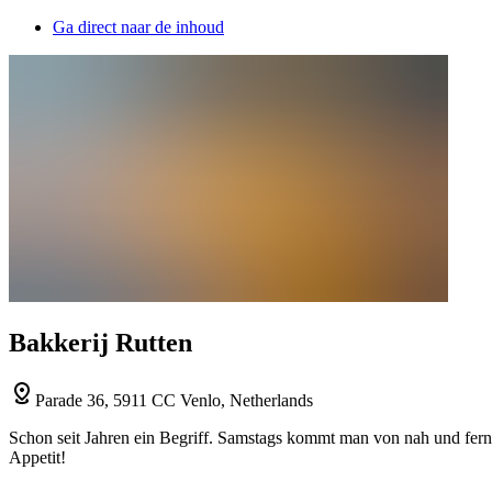
Ga direct naar de inhoud
Bakkerij Rutten
Parade 36, 5911 CC Venlo, Netherlands
Schon seit Jahren ein Begriff. Samstags kommt man von nah und fern
Appetit!