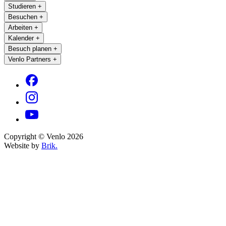
Studieren
+
Besuchen
+
Arbeiten
+
Kalender
+
Besuch planen
+
Venlo Partners
+
Copyright © Venlo 2026
Website by
Brik.