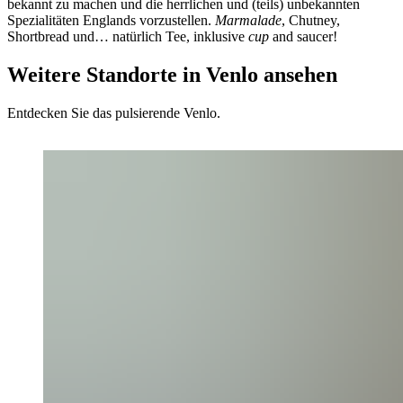
bekannt zu machen und die herrlichen und (teils) unbekannten
Spezialitäten Englands vorzustellen.
Marmalade
, Chutney,
Shortbread und… natürlich Tee, inklusive
cup
and saucer!
Weitere Standorte in Venlo ansehen
Entdecken Sie das pulsierende Venlo.