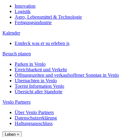
Innovation
Logistik
Agro, Lebensmittel & Technologie
Fertigungsindustrie
Kalender
Entdeck was er su erleben is
Besuch planen
Parken in Venlo
Erreichbarkeit und Verkehr
Öffnungszeiten und verkaufsoffener Sonntag in Venlo
Ubernachten in Venlo
Toerist Information Venlo
Übersicht aller Standorte
Venlo Partners
Über Venlo Partners
Datenschutzerklärung
Haftungsausschluss
Leben
+