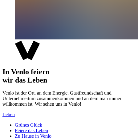
In Venlo feiern
wir das Leben
Venlo ist der Ort, an dem Energie, Gastfreundschaft und
Unternehmertum zusammenkommen und an dem man immer
willkommen ist. Wir sehen uns in Venlo!
Leben
Grünes Glück
Feiere das Leben
Zu Hause in Venlo