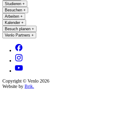
Studieren
+
Besuchen
+
Arbeiten
+
Kalender
+
Besuch planen
+
Venlo Partners
+
Copyright © Venlo 2026
Website by
Brik.