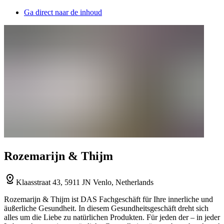
Ga direct naar de inhoud
Rozemarijn & Thijm
Klaasstraat 43, 5911 JN Venlo, Netherlands
Rozemarijn & Thijm ist DAS Fachgeschäft für Ihre innerliche und
äußerliche Gesundheit. In diesem Gesundheitsgeschäft dreht sich
alles um die Liebe zu natürlichen Produkten. Für jeden der – in jeder