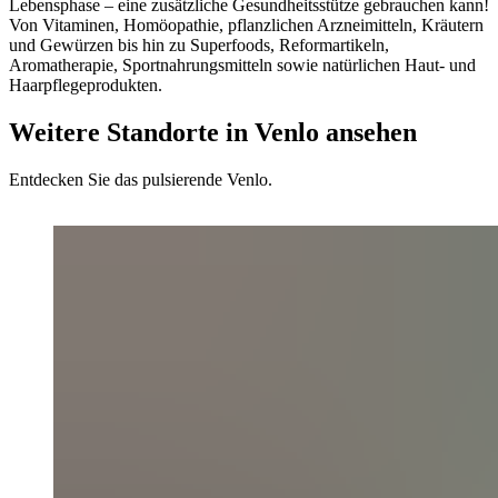
Lebensphase – eine zusätzliche Gesundheitsstütze gebrauchen kann!
Von Vitaminen, Homöopathie, pflanzlichen Arzneimitteln, Kräutern
und Gewürzen bis hin zu Superfoods, Reformartikeln,
Aromatherapie, Sportnahrungsmitteln sowie natürlichen Haut- und
Haarpflegeprodukten.
Weitere Standorte in Venlo ansehen
Entdecken Sie das pulsierende Venlo.