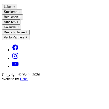
Leben
+
Studieren
+
Besuchen
+
Arbeiten
+
Kalender
+
Besuch planen
+
Venlo Partners
+
Copyright © Venlo 2026
Website by
Brik.