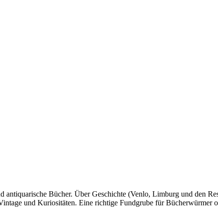
 antiquarische Bücher. Über Geschichte (Venlo, Limburg und den Rest 
Vintage und Kuriositäten. Eine richtige Fundgrube für Bücherwürmer ode