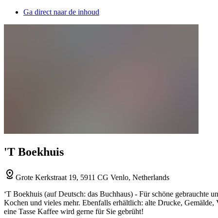
Ga direct naar de inhoud
'T Boekhuis
Grote Kerkstraat 19, 5911 CG Venlo, Netherlands
‘T Boekhuis (auf Deutsch: das Buchhaus) - Für schöne gebrauchte und
Kochen und vieles mehr. Ebenfalls erhältlich: alte Drucke, Gemälde, 
eine Tasse Kaffee wird gerne für Sie gebrüht!