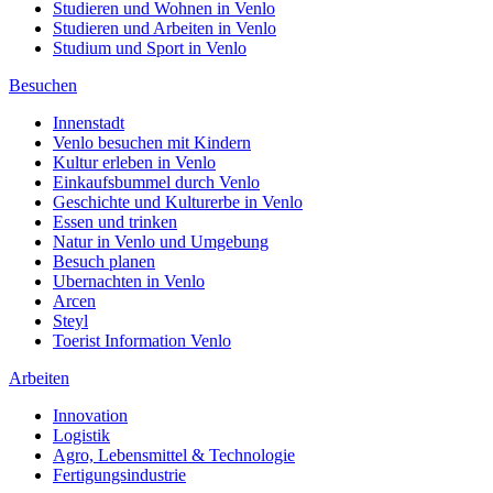
Studieren und Wohnen in Venlo
Studieren und Arbeiten in Venlo
Studium und Sport in Venlo
Besuchen
Innenstadt
Venlo besuchen mit Kindern
Kultur erleben in Venlo
Einkaufsbummel durch Venlo
Geschichte und Kulturerbe in Venlo
Essen und trinken
Natur in Venlo und Umgebung
Besuch planen
Ubernachten in Venlo
Arcen
Steyl
Toerist Information Venlo
Arbeiten
Innovation
Logistik
Agro, Lebensmittel & Technologie
Fertigungsindustrie