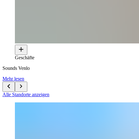
Geschäfte
Sounds Venlo
Mehr lesen
Alle Standorte anzeigen