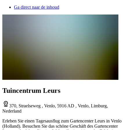
Ga direct naar de inhoud
Tuincentrum Leurs
370, Straelseweg , Venlo, 5916 AD , Venlo, Limburg,
Nederland
Erleben Sie einen Tagesausflug zum Gartencenter Leurs in Venlo
(Holland). Besuchen Sie das schöne Geschäft des Gartencenter