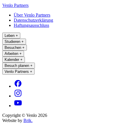
Venlo Partners
Über Venlo Partners
Datenschutzerklärung
Haftungsausschluss
Leben
+
Studieren
+
Besuchen
+
Arbeiten
+
Kalender
+
Besuch planen
+
Venlo Partners
+
Copyright © Venlo 2026
Website by
Brik.