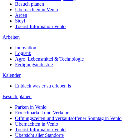
Besuch planen
Ubernachten in Venlo
Arcen
Steyl
Toerist Information Venlo
Arbeiten
Innovation
Logistik
Agro, Lebensmittel & Technologie
Fertigungsindustrie
Kalender
Entdeck was er su erleben is
Besuch planen
Parken in Venlo
Erreichbarkeit und Verkehr
Öffnungszeiten und verkaufsoffener Sonntag in Venlo
Ubernachten in Venlo
Toerist Information Venlo
Übersicht aller Standorte