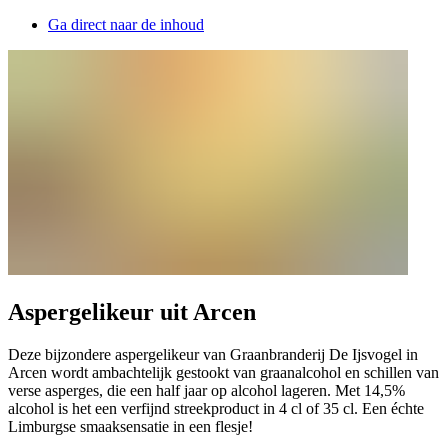
Ga direct naar de inhoud
Aspergelikeur uit Arcen
Deze bijzondere aspergelikeur van Graanbranderij De Ijsvogel in
Arcen wordt ambachtelijk gestookt van graanalcohol en schillen van
verse asperges, die een half jaar op alcohol lageren. Met 14,5%
alcohol is het een verfijnd streekproduct in 4 cl of 35 cl. Een échte
Limburgse smaaksensatie in een flesje!