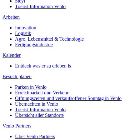
Steyl
Toerist Information Venlo
Arbeiten
Innovation
Logistik
Agro, Lebensmittel & Technologie
Fertigungsindustrie
Kalender
Entdeck was er su erleben is
Besuch planen
Parken in Venlo
Erreichbarkeit und Verkehr
Öffnungszeiten und verkaufsoffener Sonntag in Venlo
Ubernachten in Venlo
Toerist Information Venlo
Übersicht aller Standorte
Venlo Partners
Über Venlo Partners